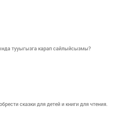
тында тууыгызга карап сайлыйсызмы?
рести сказки для детей и книги для чтения.