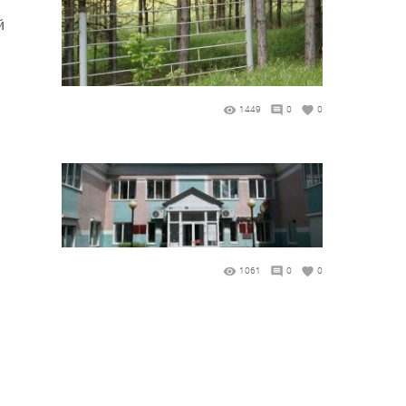
й
1449
0
0
1061
0
0