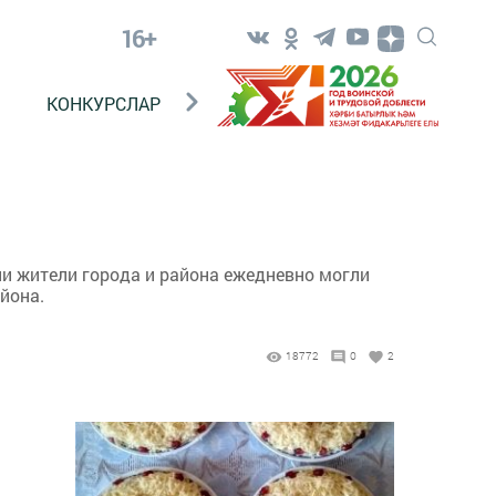
16+
КОНКУРСЛАР
ТЕЛЕВИДЕНИЕ
КОНТАКТ
ни жители города и района ежедневно могли
айона.
18772
0
2