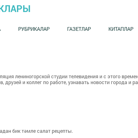
ЫКЛАРЫ
А
РУБРИКАЛАР
ГАЗЕТЛАР
КИТАПЛАР
ляция лениногорской студии телевидения и с этого време
, друзей и коллег по работе, узнавать новости города и р
дан бик тәмле салат рецепты.