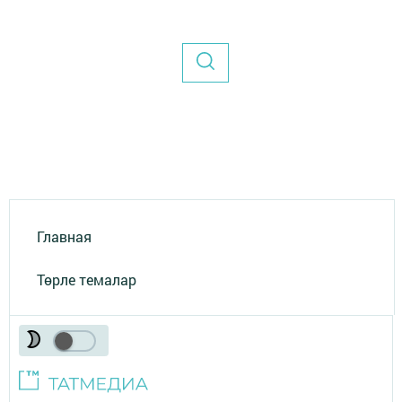
Главная
Төрле темалар