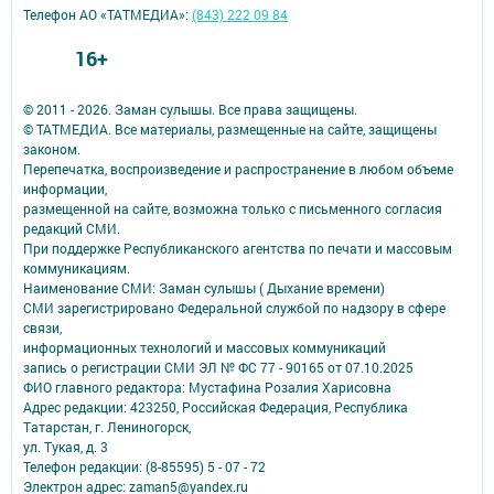
Телефон АО «ТАТМЕДИА»:
(843) 222 09 84
16+
© 2011 - 2026. Заман сулышы. Все права защищены.
© ТАТМЕДИА. Все материалы, размещенные на сайте, защищены
законом.
Перепечатка, воспроизведение и распространение в любом объеме
информации,
размещенной на сайте, возможна только с письменного согласия
редакций СМИ.
При поддержке Республиканского агентства по печати и массовым
коммуникациям.
Наименование СМИ: Заман сулышы ( Дыхание времени)
СМИ зарегистрировано Федеральной службой по надзору в сфере
связи,
информационных технологий и массовых коммуникаций
запись о регистрации СМИ ЭЛ № ФС 77 - 90165 от 07.10.2025
ФИО главного редактора: Мустафина Розалия Харисовна
Адрес редакции: 423250, Российская Федерация, Республика
Татарстан, г. Лениногорск,
ул. Тукая, д. 3
Телефон редакции: (8-85595) 5 - 07 - 72
Электрон адрес: zaman5@yandex.ru