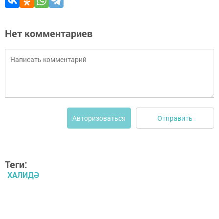
Нет комментариев
Отправить
Авторизоваться
Теги:
ХАЛИДӘ