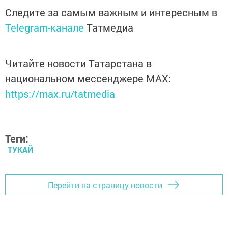
Следите за самым важным и интересным в
Telegram-канале
Татмедиа
Читайте новости Татарстана в
национальном мессенджере MАХ:
https://max.ru/tatmedia
Теги:
ТУКАЙ
Перейти на страницу новости