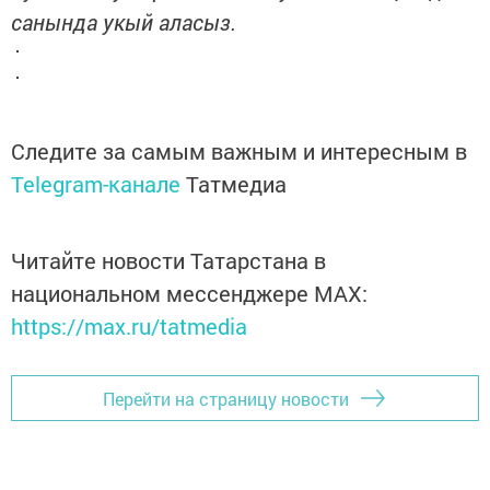
санында укый аласыз.
Следите за самым важным и интересным в
Telegram-канале
Татмедиа
Читайте новости Татарстана в
национальном мессенджере MАХ:
https://max.ru/tatmedia
Перейти на страницу новости