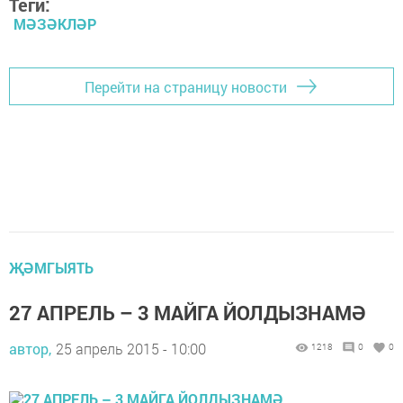
Теги:
МӘЗӘКЛӘР
Перейти на страницу новости
ҖӘМГЫЯТЬ
27 АПРЕЛЬ – 3 МАЙГА ЙОЛДЫЗНАМӘ
автор,
25 апрель 2015 - 10:00
1218
0
0