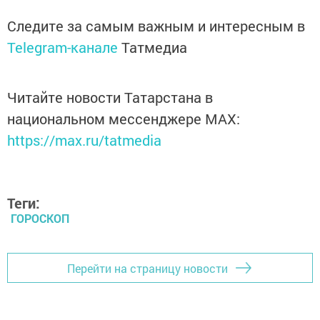
Следите за самым важным и интересным в
Telegram-канале
Татмедиа
Читайте новости Татарстана в
национальном мессенджере MАХ:
https://max.ru/tatmedia
Теги:
ГОРОСКОП
Перейти на страницу новости