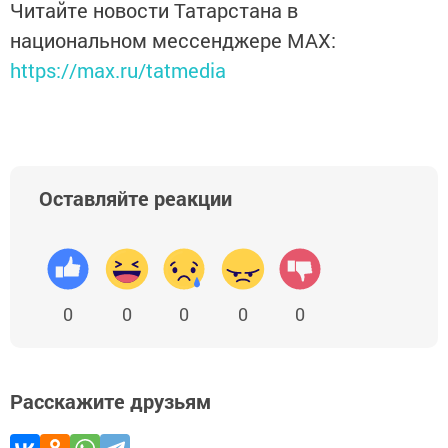
Читайте новости Татарстана в
национальном мессенджере MАХ:
https://max.ru/tatmedia
Оставляйте реакции
0
0
0
0
0
Расскажите друзьям