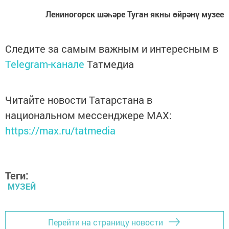
Лениногорск шәһәре Туган якны өйрәнү музее
Следите за самым важным и интересным в
Telegram-канале
Татмедиа
Читайте новости Татарстана в
национальном мессенджере MАХ:
https://max.ru/tatmedia
Теги:
МУЗЕЙ
Перейти на страницу новости