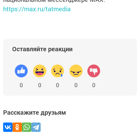
https://max.ru/tatmedia
Оставляйте реакции
0
0
0
0
0
Расскажите друзьям