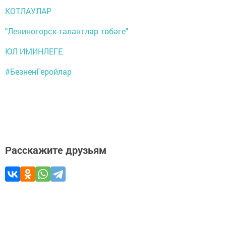
КОТЛАУЛАР
"Лениногорск-талантлар төбәге"
ЮЛ ИМИНЛЕГЕ
#БезненГеройлар
Расскажите друзьям