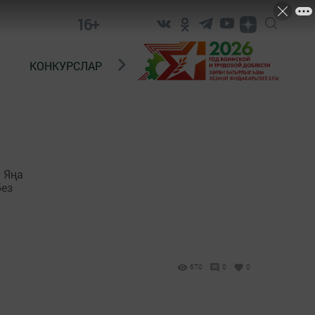
16+
КОНКУРСЛАР
ТЕЛЕВИДЕНИЕ
КОНТАКТ
 Яңа
без
670
0
0