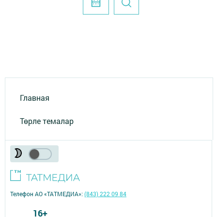
Главная
Төрле темалар
Телефон АО «ТАТМЕДИА»:
(843) 222 09 84
16+