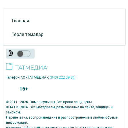
Главная
Төрле темалар
Телефон АО «ТАТМЕДИА»:
(843) 222 09 84
16+
© 2011 - 2026. Заман сулышы. Все права защищены.
© ТАТМЕДИА. Все материалы, размещенные на сайте, защищены
законом.
Перепечатка, воспроизведение и распространение в любом объеме
информации,
размещенной на сайте, возможна только с письменного согласия