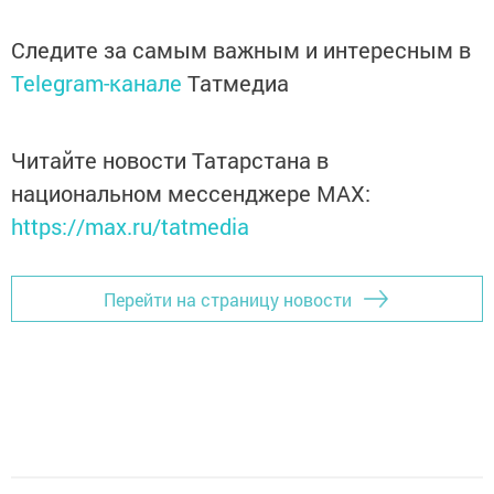
Следите за самым важным и интересным в
Telegram-канале
Татмедиа
Читайте новости Татарстана в
национальном мессенджере MАХ:
https://max.ru/tatmedia
Перейти на страницу новости