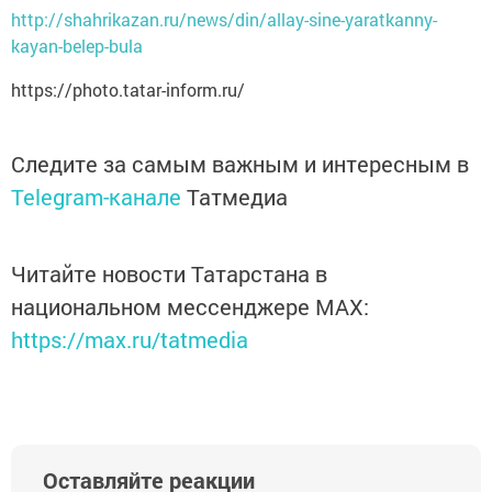
http://shahrikazan.ru/news/din/allay-sine-yaratkanny-
kayan-belep-bula
https://photo.tatar-inform.ru/
Следите за самым важным и интересным в
Telegram-канале
Татмедиа
Читайте новости Татарстана в
национальном мессенджере MАХ:
https://max.ru/tatmedia
Оставляйте реакции