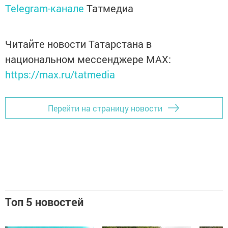
Telegram-канале
Татмедиа
Читайте новости Татарстана в
национальном мессенджере MАХ:
https://max.ru/tatmedia
Перейти на страницу новости
Топ 5 новостей