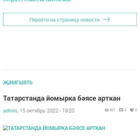
Перейти на страницу новости
ҖӘМГЫЯТЬ
Татарстанда йомырка бәясе арткан
admin,
15 октябрь 2022 - 19:20
621
0
0