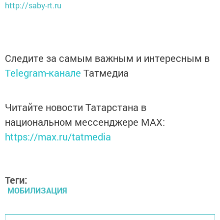
http://saby-rt.ru
Следите за самым важным и интересным в
Telegram-канале
Татмедиа
Читайте новости Татарстана в
национальном мессенджере MАХ:
https://max.ru/tatmedia
Теги:
МОБИЛИЗАЦИЯ