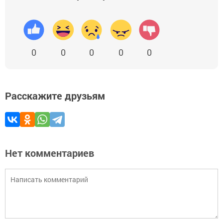
0
0
0
0
0
Расскажите друзьям
Нет комментариев