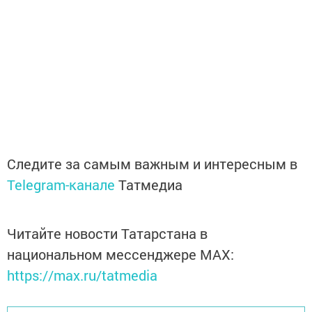
Следите за самым важным и интересным в
Telegram-канале
Татмедиа
Читайте новости Татарстана в
национальном мессенджере MАХ:
https://max.ru/tatmedia