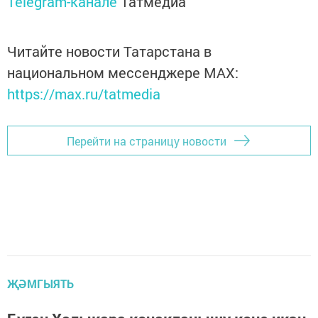
Telegram-канале
Татмедиа
Читайте новости Татарстана в
национальном мессенджере MАХ:
https://max.ru/tatmedia
Перейти на страницу новости
ҖӘМГЫЯТЬ