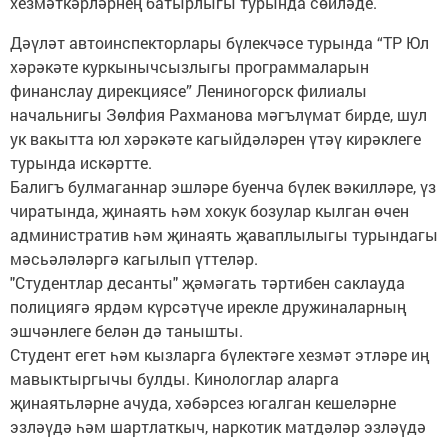
хезмәткәрләрнең батырлыгы турында сөйләде.
Дәүләт автоинспекторлары бүлекчәсе турында “ТР Юл
хәрәкәте куркынычсызлыгы программаларын
финанслау дирекциясе” Лениногорск филиалы
начальнигы Зөлфия Рахманова мәгълүмат бирде, шул
ук вакытта юл хәрәкәте кагыйдәләрен үтәү кирәклеге
турында искәртте.
Балигъ булмаганнар эшләре буенча бүлек вәкилләре, үз
чиратында, җинаять һәм хокук бозулар кылган өчен
административ һәм җинаять җаваплылыгы турындагы
мәсьәләләргә кагылып үттеләр.
"Студентлар десанты" җәмәгать тәртибен саклауда
полициягә ярдәм күрсәтүче ирекле дружиналарның
эшчәнлеге белән дә танышты.
Студент егет һәм кызларга бүлектәге хезмәт этләре иң
мавыктыргычы булды. Кинологлар аларга
җинаятьләрне ачуда, хәбәрсез югалган кешеләрне
эзләүдә һәм шартлаткыч, наркотик матдәләр эзләүдә