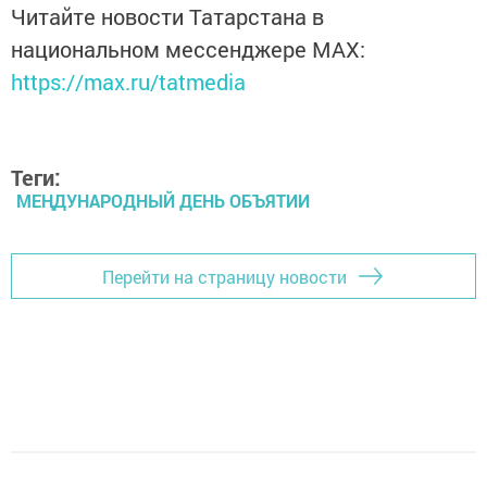
Читайте новости Татарстана в
национальном мессенджере MАХ:
https://max.ru/tatmedia
Теги:
МЕҢДУНАРОДНЫЙ ДЕНЬ ОБЪЯТИИ
Перейти на страницу новости