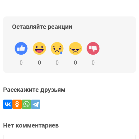
Оставляйте реакции
0
0
0
0
0
Расскажите друзьям
Нет комментариев