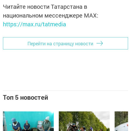
Читайте новости Татарстана в
национальном мессенджере MАХ:
https://max.ru/tatmedia
Перейти на страницу новости
Топ 5 новостей