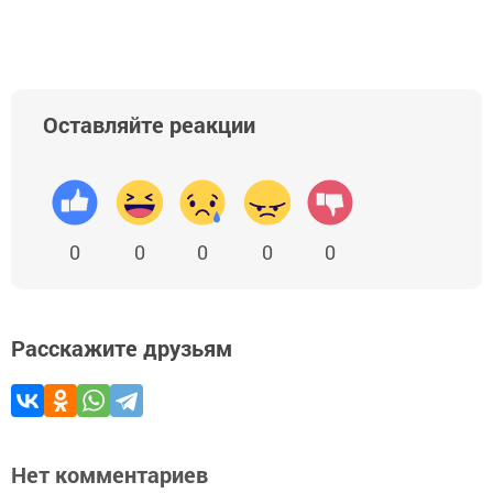
Оставляйте реакции
0
0
0
0
0
Расскажите друзьям
Нет комментариев