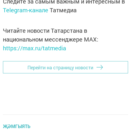
Следите за самым важным и интересным в
Telegram-канале
Татмедиа
Читайте новости Татарстана в
национальном мессенджере MАХ:
https://max.ru/tatmedia
Перейти на страницу новости
ҖӘМГЫЯТЬ