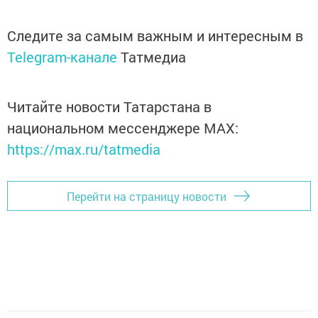
Следите за самым важным и интересным в
Telegram-канале
Татмедиа
Читайте новости Татарстана в
национальном мессенджере MАХ:
https://max.ru/tatmedia
Перейти на страницу новости