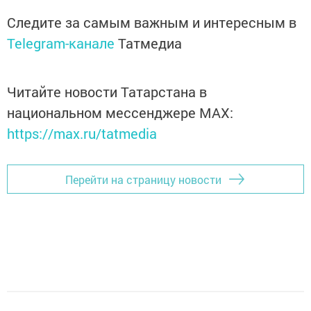
Следите за самым важным и интересным в
Telegram-канале
Татмедиа
Читайте новости Татарстана в
национальном мессенджере MАХ:
https://max.ru/tatmedia
Перейти на страницу новости