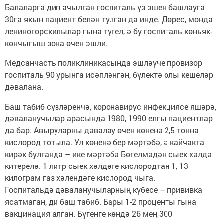
Балаларга дип ачылган госпиталь үз эшен башлауга
30га якын пациент белән тулган да инде. Дөрес, монда
лениногорскилылар гына түгел, ә бу госпиталь көньяк-
көнчыгыш зона өчен эшли.
Медсанчасть поликлиникасында эшләүче провизор
госпиталь 90 урынга исәпләнгән, бүлектә олы кешеләр
дәвалана.
Баш табиб сүзләренчә, коронавирус инфекциясе яшәрә,
дәваланучылар арасында 1980, 1990 елгы пациентлар
да бар. Авыруларны дәвалау өчен көненә 2,5 тонна
кислород тотыла. Ул көненә бер мәртәбә, ә кайчакта
кирәк булганда – ике мәртәбә Бөгелмәдән сыек хәлдә
китерелә. 1 литр сыек хәлдәге кислородтан 1, 13
килограм газ хәлендәге кислород чыга.
Госпитальдә дәваланучыларның күбесе – прививка
ясатмаган, ди баш табиб. Бары 1-2 проценты гына
вакцинация алган. Бүгенге көндә 26 мең 300