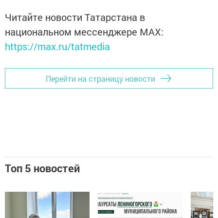
Читайте новости Татарстана в
национальном мессенджере MАХ:
https://max.ru/tatmedia
Перейти на страницу новости
Топ 5 новостей