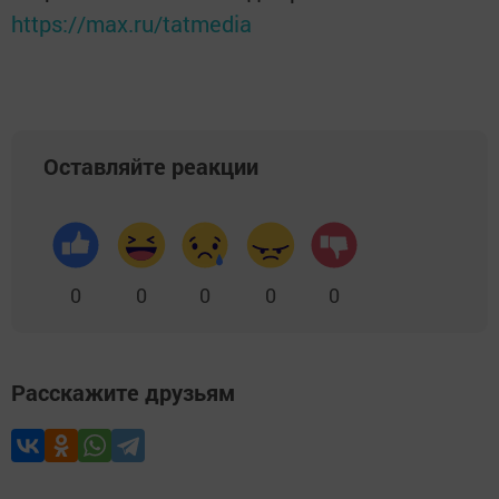
https://max.ru/tatmedia
Оставляйте реакции
0
0
0
0
0
Расскажите друзьям