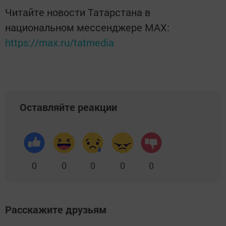
Читайте новости Татарстана в
национальном мессенджере MАХ:
https://max.ru/tatmedia
Оставляйте реакции
0
0
0
0
0
Расскажите друзьям