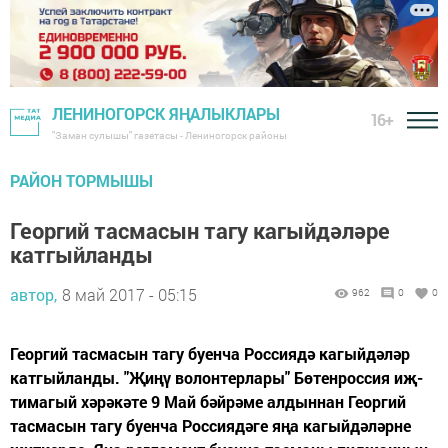
ЛЕНИНОГОРСК ЯҢАЛЫКЛАРЫ
16+
"Заман сулышы" газетасы - Лениногорск районы
РАЙОН ТОРМЫШЫ
Георгий тасмасын тагу кагыйдәләре
катгыйланды
автор,
8 май 2017 - 05:15
962
0
0
Георгий тасмасын тагу буенча Россиядә кагыйдәләр
катгыйланды. "­Җи­ңү во­лон­тер­ла­ры" Бө­тен­рос­сия иҗ­
ти­ма­гый хә­рә­кә­те 9 Май бәй­рә­ме ал­дын­нан Ге­ор­гий
тас­ма­сын та­гу бу­ен­ча Рос­си­я­дә­ге яңа ка­гый­дә­ләр­не