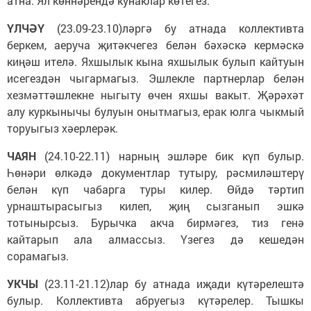
атна. Ял көннәрендә кунаклар көтегез.
ҮЛЧӘҮ
(23.09-23.10)ләргә бу атнада коллективта
беркем, аеруча җитәкчегез белән бәхәскә кермәскә
киңәш ителә. Яхшылык кына яхшылык булып кайтуын
исегездән чыгармагыз. Эшлекле партнерлар белән
хезмәттәшлекне ныгыту өчен яхшы вакыт. Җәрәхәт
алу куркынычы булуын онытмагыз, ерак юлга чыкмый
торуыгыз хәерлерәк.
ЧАЯН
(24.10-22.11) нарның эшләре бик күп булыр.
Һөнәри өлкәдә документлар тутыру, рәсмиләштерү
белән күп чабарга туры килер. Өйдә тәртип
урнаштырасыгыз килеп, җиң сызганып эшкә
тотынырсыз. Бурычка акча бирмәгез, тиз генә
кайтарып ала алмассыз. Үзегез дә кешедән
сорамагыз.
УКЧЫ
(23.11-21.12)лар бу атнада иҗади күтәрелештә
булыр. Коллективта абруегыз күтәрелер. Тышкы