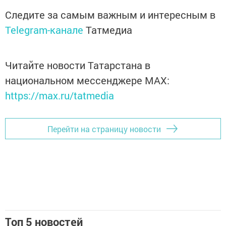
Следите за самым важным и интересным в
Telegram-канале
Татмедиа
Читайте новости Татарстана в
национальном мессенджере MАХ:
https://max.ru/tatmedia
Перейти на страницу новости
Топ 5 новостей