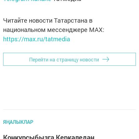
Читайте новости Татарстана в
национальном мессенджере MАХ:
https://max.ru/tatmedia
Перейти на страницу новости
ЯҢАЛЫКЛАР
Конкурсыбызга Керкәледән