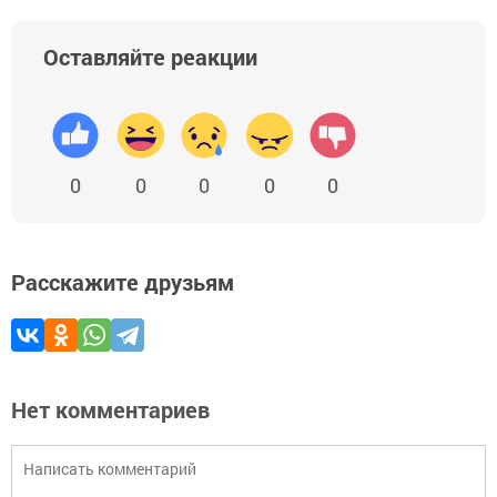
Оставляйте реакции
0
0
0
0
0
Расскажите друзьям
Нет комментариев