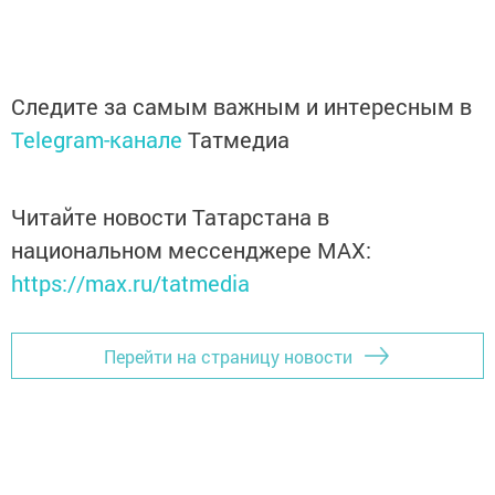
Следите за самым важным и интересным в
Telegram-канале
Татмедиа
Читайте новости Татарстана в
национальном мессенджере MАХ:
https://max.ru/tatmedia
Перейти на страницу новости