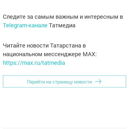
Следите за самым важным и интересным в
Telegram-канале
Татмедиа
Читайте новости Татарстана в
национальном мессенджере MАХ:
https://max.ru/tatmedia
Перейти на страницу новости