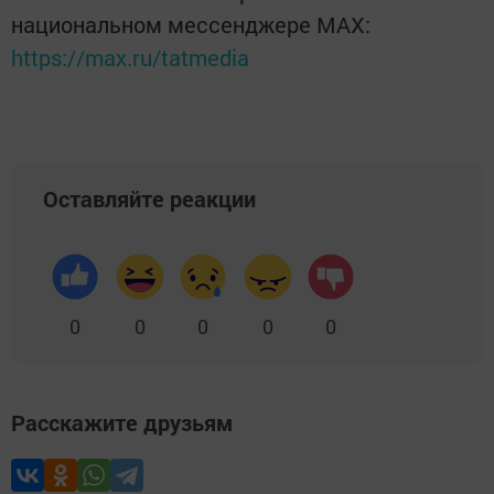
национальном мессенджере MАХ:
https://max.ru/tatmedia
Оставляйте реакции
0
0
0
0
0
Расскажите друзьям