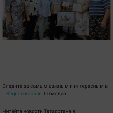
Следите за самым важным и интересным в
Telegram-канале
Татмедиа
Читайте новости Татарстана в