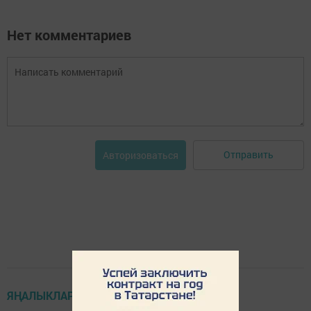
Нет комментариев
Отправить
Авторизоваться
ЯҢАЛЫКЛАР