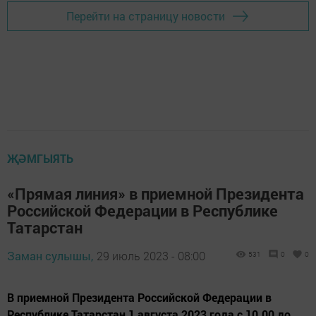
Перейти на страницу новости
ҖӘМГЫЯТЬ
«Прямая линия» в приемной Президента
Российской Федерации в Республике
Татарстан
Заман сулышы,
29 июль 2023 - 08:00
531
0
0
В приемной Президента Российской Федерации в
Республике Татарстан 1 августа 2023 года с 10.00 до