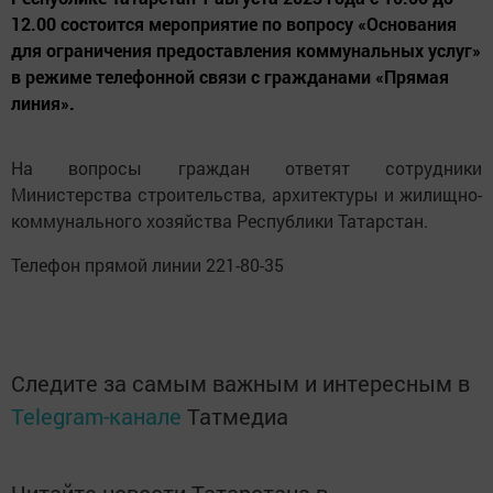
12.00 состоится мероприятие по вопросу «Основания
для ограничения предоставления коммунальных услуг»
в режиме телефонной связи с гражданами «Прямая
линия».
На вопросы граждан ответят сотрудники
Министерства строительства, архитектуры и жилищно-
коммунального хозяйства Республики Татарстан.
Телефон прямой линии 221-80-35
Следите за самым важным и интересным в
Telegram-канале
Татмедиа
Читайте новости Татарстана в