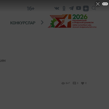
16+
КОНКУРСЛАР
ТЕЛЕВИДЕНИЕ
КОНТАКТ
шен
847
0
0