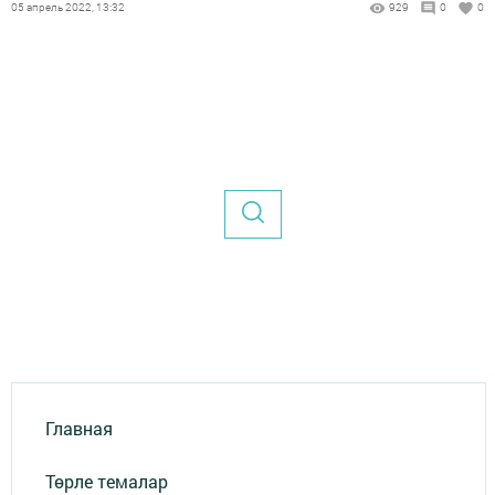
05 апрель 2022, 13:32
929
0
0
Главная
Төрле темалар