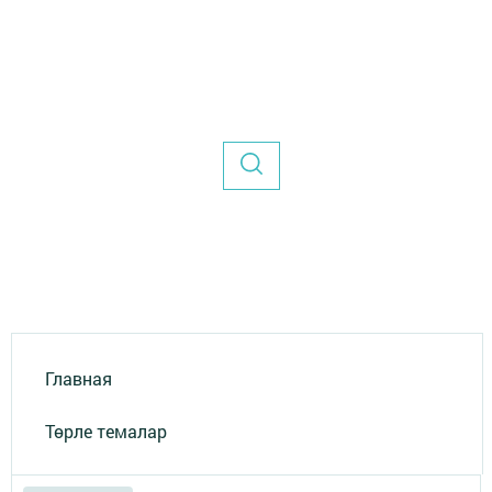
Главная
Төрле темалар