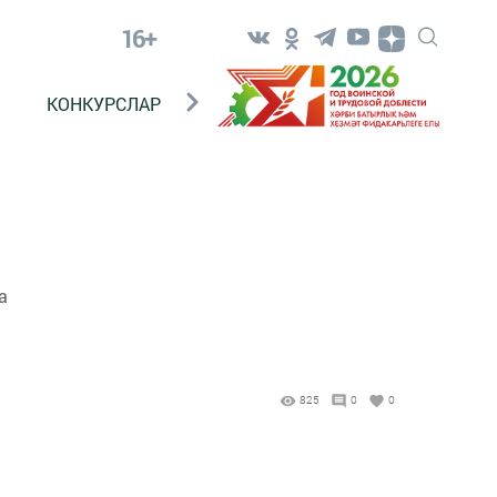
16+
КОНКУРСЛАР
ТЕЛЕВИДЕНИЕ
КОНТАКТ
а
825
0
0