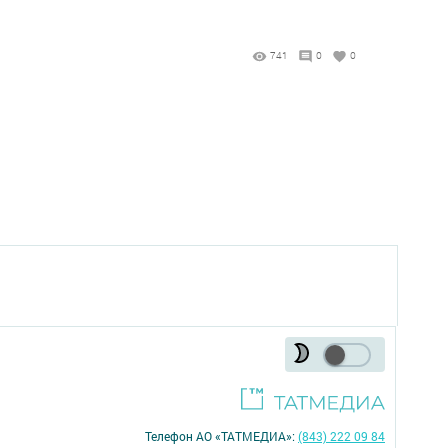
741
0
0
Телефон АО «ТАТМЕДИА»:
(843) 222 09 84