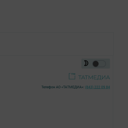
Телефон АО «ТАТМЕДИА»:
(843) 222 09 84