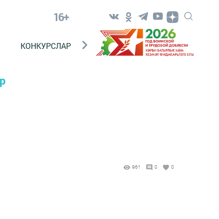
16+
КОНКУРСЛАР
ТЕЛЕВИДЕНИЕ
КОНТАКТ
р
961
0
0