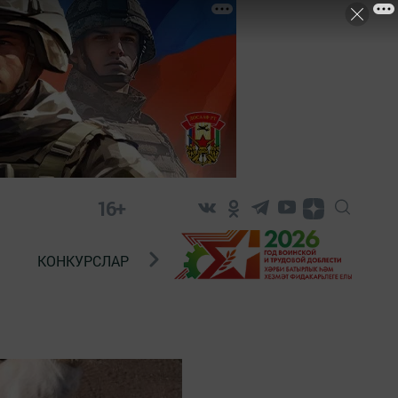
16+
КОНКУРСЛАР
ТЕЛЕВИДЕНИЕ
КОНТАКТ