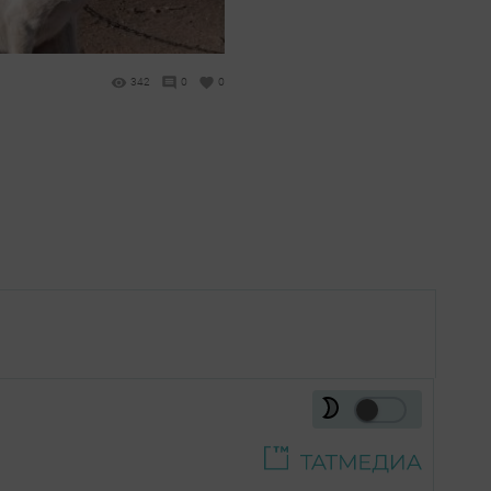
342
0
0