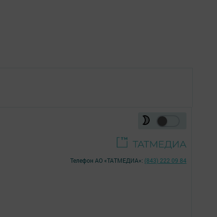
Телефон АО «ТАТМЕДИА»:
(843) 222 09 84