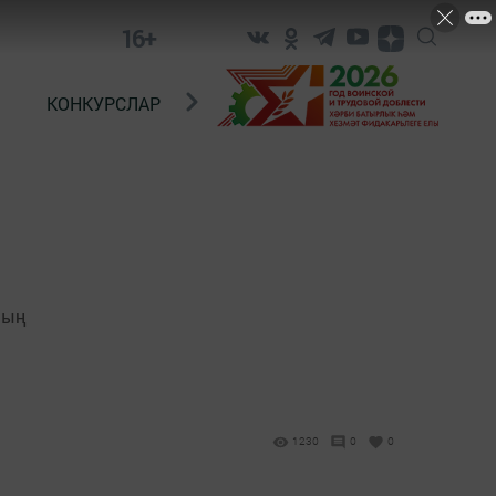
16+
КОНКУРСЛАР
ТЕЛЕВИДЕНИЕ
КОНТАКТ
ның
1230
0
0