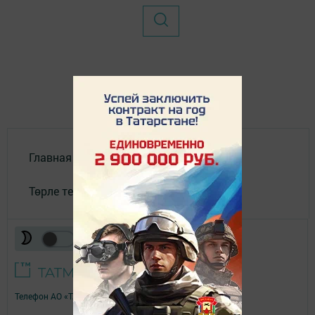
Главная
Төрле темалар
Телефон АО «ТАТМЕДИА»:
(843) 222 09 84