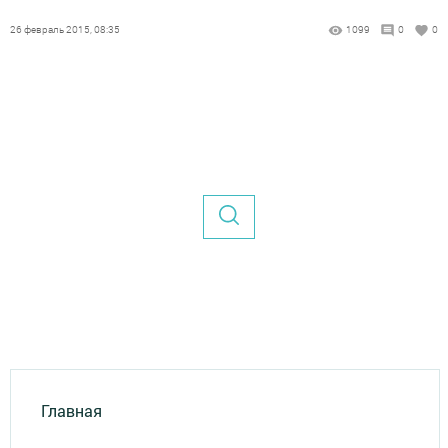
26 февраль 2015, 08:35
1099
0
0
Главная