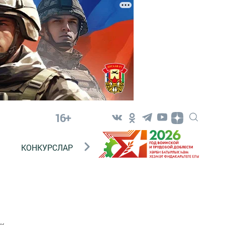
16+
КОНКУРСЛАР
ТЕЛЕВИДЕНИЕ
КОНТАКТ
к