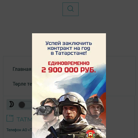
Главная
Төрле темалар
Телефон АО «ТАТМЕДИА»:
(843) 222 09 84