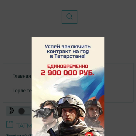
Главная
Төрле темалар
Телефон АО «ТАТМЕДИА»:
(843) 222 09 84