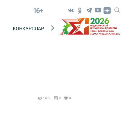
16+
КОНКУРСЛАР
ТЕЛЕВИДЕНИЕ
КОНТАКТ
1009
0
0