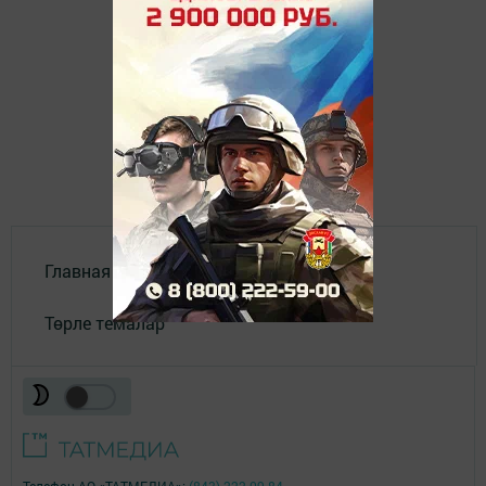
Главная
Төрле темалар
Телефон АО «ТАТМЕДИА»:
(843) 222 09 84