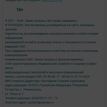
16+
© 2011 - 2026. Заман сулышы. Все права защищены.
© ТАТМЕДИА. Все материалы, размещенные на сайте, защищены
законом.
Перепечатка, воспроизведение и распространение в любом объеме
информации,
размещенной на сайте, возможна только с письменного согласия
редакций СМИ.
При поддержке Республиканского агентства по печати и массовым
коммуникациям.
Наименование СМИ: Заман сулышы ( Дыхание времени)
СМИ зарегистрировано Федеральной службой по надзору в сфере
связи,
информационных технологий и массовых коммуникаций
запись о регистрации СМИ ЭЛ № ФС 77 - 90165 от 07.10.2025
ФИО главного редактора: Мустафина Розалия Харисовна
Адрес редакции: 423250, Российская Федерация, Республика
Татарстан, г. Лениногорск,
ул. Тукая, д. 3
Телефон редакции: (8-85595) 5 - 07 - 72
Электрон адрес: zaman5@yandex.ru