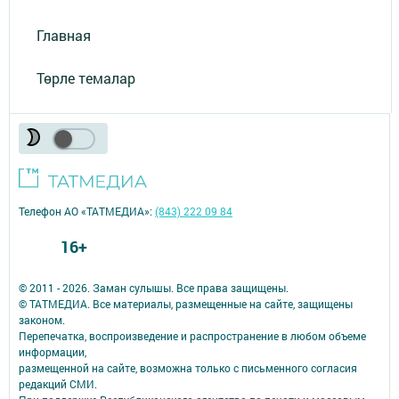
Главная
Төрле темалар
Телефон АО «ТАТМЕДИА»:
(843) 222 09 84
16+
© 2011 - 2026. Заман сулышы. Все права защищены.
© ТАТМЕДИА. Все материалы, размещенные на сайте, защищены
законом.
Перепечатка, воспроизведение и распространение в любом объеме
информации,
размещенной на сайте, возможна только с письменного согласия
редакций СМИ.