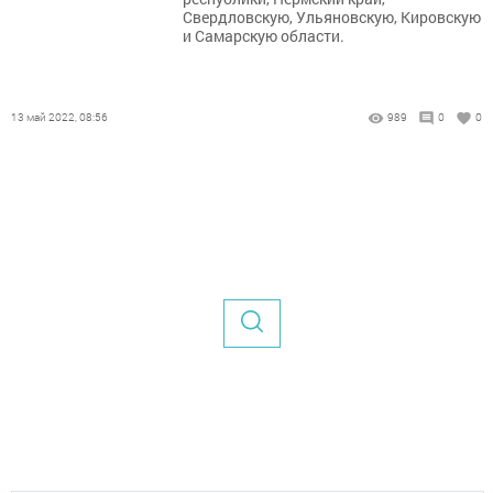
Свердловскую, Ульяновскую, Кировскую
и Самарскую области.
13 май 2022, 08:56
989
0
0