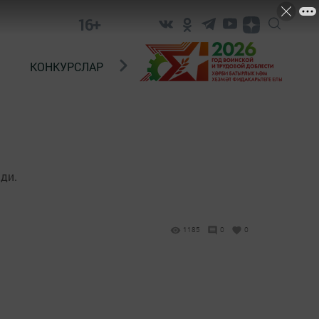
16+
КОНКУРСЛАР
ТЕЛЕВИДЕНИЕ
КОНТАКТ
ди.
1185
0
0