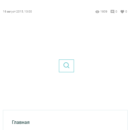
16 август 2015, 13:00
1809
0
0
Главная