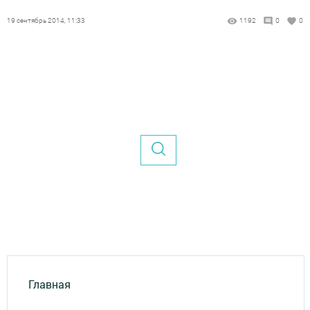
19 сентябрь 2014, 11:33
1192
0
0
Главная