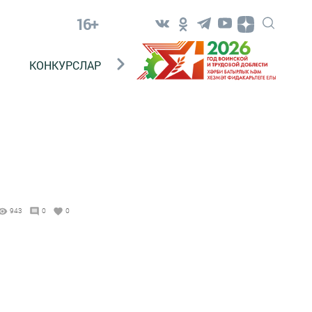
16+
КОНКУРСЛАР
ТЕЛЕВИДЕНИЕ
КОНТАКТ
943
0
0