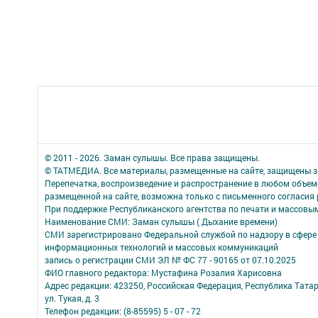
© 2011 - 2026. Заман сулышы. Все права защищены.
© ТАТМЕДИА. Все материалы, размещенные на сайте, защищены з
Перепечатка, воспроизведение и распространение в любом объе
размещенной на сайте, возможна только с письменного согласия
При поддержке Республиканского агентства по печати и массов
Наименование СМИ: Заман сулышы ( Дыхание времени)
СМИ зарегистрировано Федеральной службой по надзору в сфере 
информационных технологий и массовых коммуникаций
запись о регистрации СМИ ЭЛ № ФС 77 - 90165 от 07.10.2025
ФИО главного редактора: Мустафина Розалия Харисовна
Адрес редакции: 423250, Российская Федерация, Республика Татарс
ул. Тукая, д. 3
Телефон редакции: (8-85595) 5 - 07 - 72