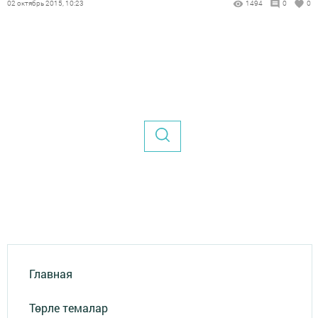
02 октябрь 2015, 10:23
1494
0
0
Главная
Төрле темалар