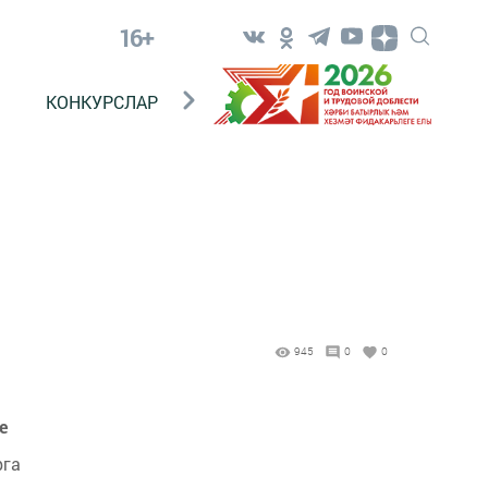
16+
КОНКУРСЛАР
ТЕЛЕВИДЕНИЕ
КОНТАКТ
945
0
0
е
рга