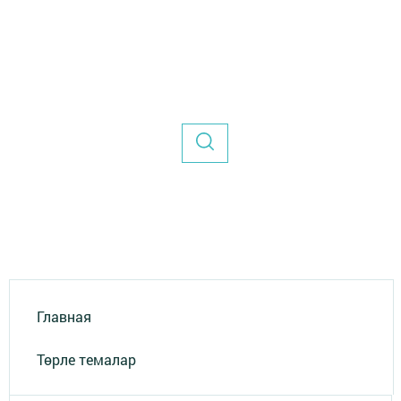
Главная
Төрле темалар