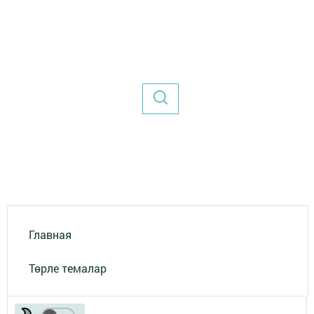
Главная
Төрле темалар