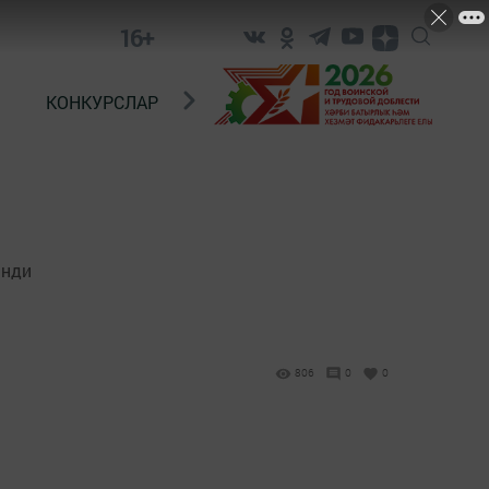
16+
КОНКУРСЛАР
ТЕЛЕВИДЕНИЕ
КОНТАКТ
инди
806
0
0