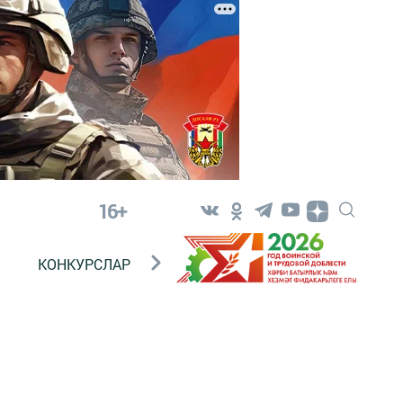
16+
КОНКУРСЛАР
ТЕЛЕВИДЕНИЕ
КОНТАКТ