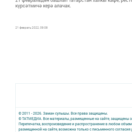
күрсәтмичә керә алачак.
21 февраль 2022, 09:08
© 2011 - 2026. Заман сулышы. Все права защищены.
© ТАТМЕДИА. Все материалы, размещенные на сайте, защищены з
Перепечатка, воспроизведение и распространение в любом объе
размещенной на сайте, возможна только с письменного согласия