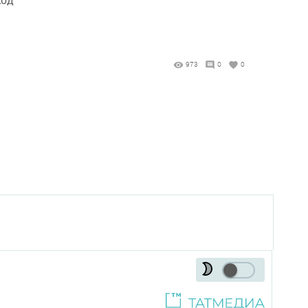
973
0
0