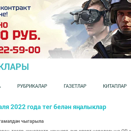
ЫКЛАРЫ
А
РУБРИКАЛАР
ГАЗЕТЛАР
КИТАПЛАР
аля 2022 года тег белән яңалыклар
 гамәлдән чыгарыла
ан, театр, кинотеатр, концерт, зур спорт чараларына QR-