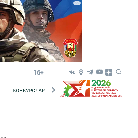
16+
КОНКУРСЛАР
ТЕЛЕВИДЕНИЕ
КОНТАКТ
код