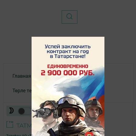
Главная
Төрле темалар
Телефон АО «ТАТМЕДИА»:
(843) 222 09 84