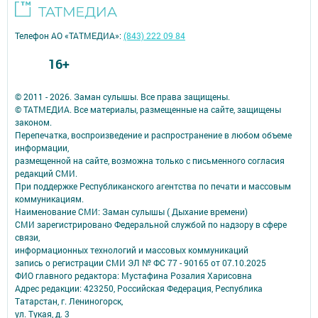
Телефон АО «ТАТМЕДИА»:
(843) 222 09 84
16+
© 2011 - 2026. Заман сулышы. Все права защищены.
© ТАТМЕДИА. Все материалы, размещенные на сайте, защищены
законом.
Перепечатка, воспроизведение и распространение в любом объеме
информации,
размещенной на сайте, возможна только с письменного согласия
редакций СМИ.
При поддержке Республиканского агентства по печати и массовым
коммуникациям.
Наименование СМИ: Заман сулышы ( Дыхание времени)
СМИ зарегистрировано Федеральной службой по надзору в сфере
связи,
информационных технологий и массовых коммуникаций
запись о регистрации СМИ ЭЛ № ФС 77 - 90165 от 07.10.2025
ФИО главного редактора: Мустафина Розалия Харисовна
Адрес редакции: 423250, Российская Федерация, Республика
Татарстан, г. Лениногорск,
ул. Тукая, д. 3