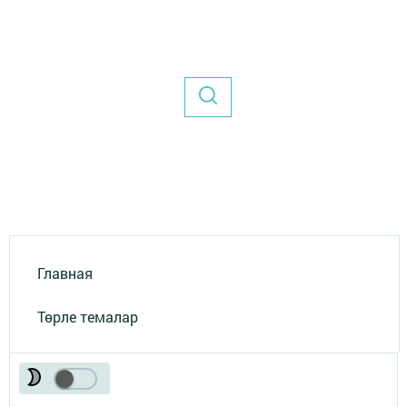
Главная
Төрле темалар