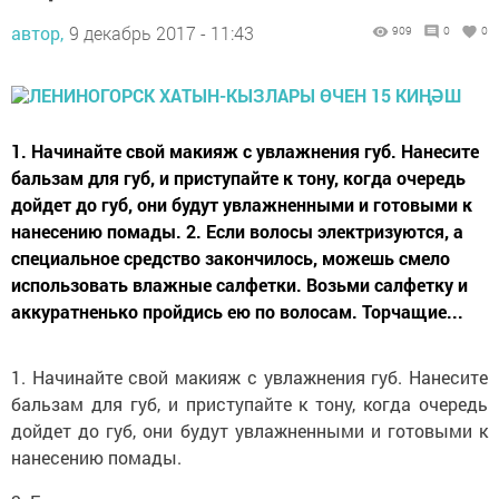
автор,
9 декабрь 2017 - 11:43
909
0
0
1. Начинайте свой макияж с увлажнения губ. Нанесите
бальзам для губ, и приступайте к тону, когда очередь
дойдет до губ, они будут увлажненными и готовыми к
нанесению помады. 2. Если волосы электризуются, а
специальное средство закончилось, можешь смело
использовать влажные салфетки. Возьми салфетку и
аккуратненько пройдись ею по волосам. Торчащие...
1. Начинайте свой макияж с увлажнения губ. Нанесите
бальзам для губ, и приступайте к тону, когда очередь
дойдет до губ, они будут увлажненными и готовыми к
нанесению помады.