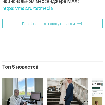
национальном мессенджере MАХ:
https://max.ru/tatmedia
Перейти на страницу новости
Топ 5 новостей