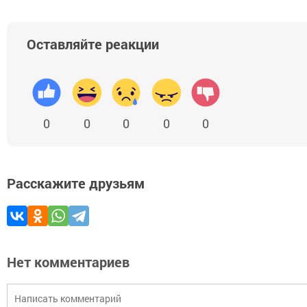
Оставляйте реакции
0
0
0
0
0
Расскажите друзьям
Нет комментариев