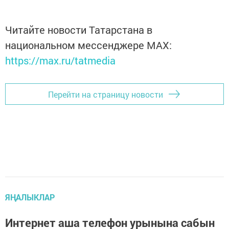
Читайте новости Татарстана в
национальном мессенджере MАХ:
https://max.ru/tatmedia
Перейти на страницу новости
ЯҢАЛЫКЛАР
Интернет аша телефон урынына сабын