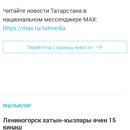
Читайте новости Татарстана в
национальном мессенджере MАХ:
https://max.ru/tatmedia
Перейти на страницу новости
ЯҢАЛЫКЛАР
Лениногорск хатын-кызлары өчен 15
киңәш