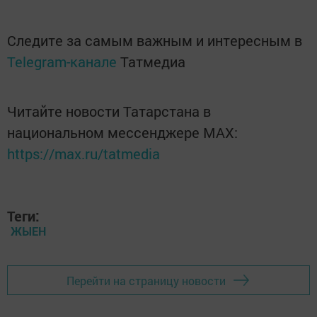
Следите за самым важным и интересным в
Telegram-канале
Татмедиа
Читайте новости Татарстана в
национальном мессенджере MАХ:
https://max.ru/tatmedia
Теги:
ЖЫЕН
Перейти на страницу новости