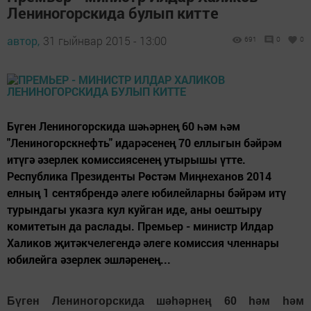
Лениногорскида булып китте
автор,
31 гыйнвар 2015 - 13:00
691
0
0
Бүген Лениногорскида шәһәрнең 60 һәм һәм
"Лениногорскнефть" идарәсенең 70 еллыгын бәйрәм
итүгә әзерлек комиссиясенең утырышы үтте.
Республика Президенты Рөстәм Миңнеханов 2014
елның 1 сентябрендә әлеге юбилейларны бәйрәм итү
турындагы указга кул куйган иде, аны оештыру
комитетын да раслады. Премьер - министр Илдар
Халиков җитәкчелегендә әлеге комиссия членнары
юбилейга әзерлек эшләренең...
Бүген Лениногорскида шәһәрнең 60 һәм һәм