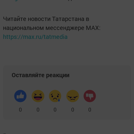
Читайте новости Татарстана в
национальном мессенджере MАХ:
https://max.ru/tatmedia
Оставляйте реакции
0
0
0
0
0