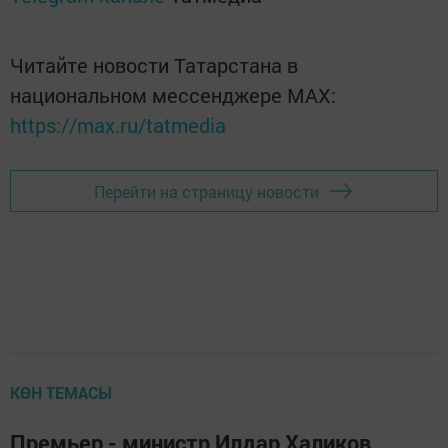
Читайте новости Татарстана в
национальном мессенджере MАХ:
https://max.ru/tatmedia
Перейти на страницу новости
КӨН ТЕМАСЫ
Премьер - министр Илдар Халиков