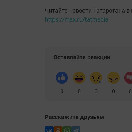
Читайте новости Татарстана 
https://max.ru/tatmedia
Оставляйте реакции
0
0
0
0
0
Расскажите друзьям