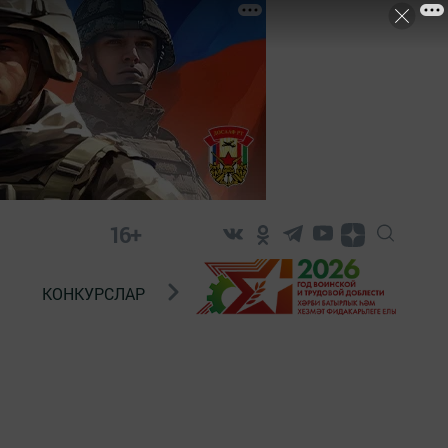
16+
КОНКУРСЛАР
ТЕЛЕВИДЕНИЕ
КОНТАКТ