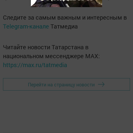
Следите за самым важным и интересным в
Telegram-канале
Татмедиа
Читайте новости Татарстана в
национальном мессенджере MАХ:
https://max.ru/tatmedia
Перейти на страницу новости