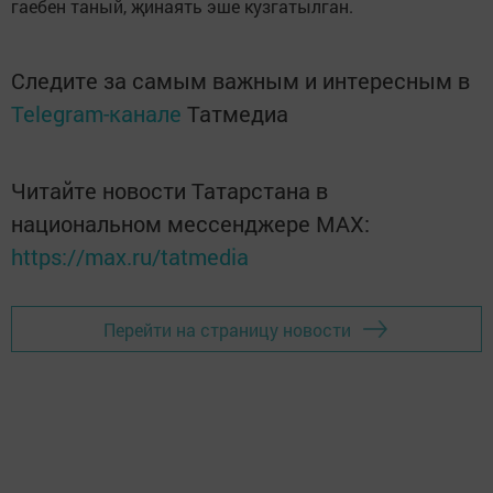
гаебен таный, җинаять эше кузгатылган.
Следите за самым важным и интересным в
Telegram-канале
Татмедиа
Читайте новости Татарстана в
национальном мессенджере MАХ:
https://max.ru/tatmedia
Перейти на страницу новости