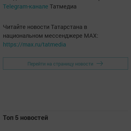
Telegram-канале
Татмедиа
Читайте новости Татарстана в
национальном мессенджере MАХ:
https://max.ru/tatmedia
Перейти на страницу новости
Топ 5 новостей