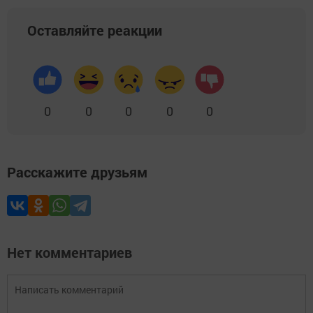
Оставляйте реакции
0
0
0
0
0
Расскажите друзьям
Нет комментариев